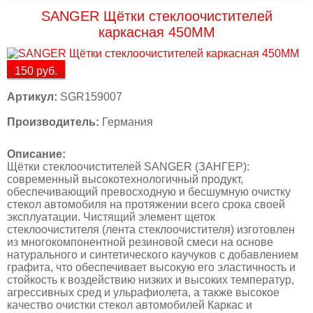
SANGER Щётки стеклоочистителей
каркасная 450ММ
150
руб.
Артикул:
SGR159007
Производитель:
Германия
Описание:
Щётки стеклоочистителей SANGER (ЗАНГЕР):
современный высокотехнологичный продукт,
обеспечивающий превосходную и бесшумную очистку
стекол автомобиля на протяжении всего срока своей
эксплуатации. Чистящий элемент щеток
стеклоочистителя (лента стеклоочистителя) изготовлен
из многокомпонентной резиновой смеси на основе
натурального и синтетического каучуков с добавлением
графита, что обеспечивает высокую его эластичность и
стойкость к воздействию низких и высоких температур,
агрессивных сред и ульрафиолета, а также высокое
качество очистки стекол автомобилей Каркас и