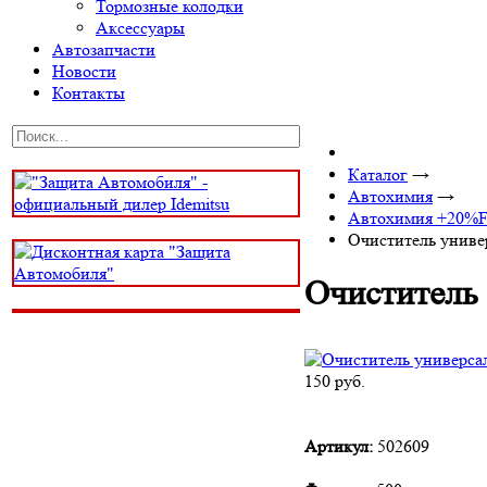
Тормозные колодки
Аксессуары
Автозапчасти
Новости
Контакты
Каталог
→
Автохимия
→
Автохимия +20%F
Очиститель унив
Очиститель
150
руб.
Артикул:
502609