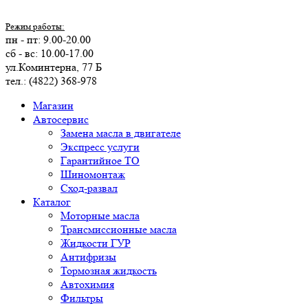
Режим работы:
пн - пт: 9.00-20.00
сб - вс: 10.00-17.00
ул.Коминтерна, 77 Б
тел.: (4822) 368-978
Магазин
Автосервис
Замена масла в двигателе
Экспресс услуги
Гарантийное ТО
Шиномонтаж
Сход-развал
Каталог
Моторные масла
Трансмиссионные масла
Жидкости ГУР
Антифризы
Тормозная жидкость
Автохимия
Фильтры