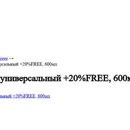
reee
→
ерсальный +20%FREE, 600мл
 универсальный +20%FREE, 600