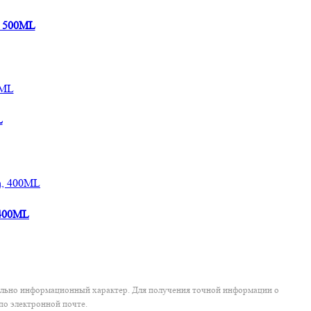
, 500ML
L
 400ML
тельно информационный характер. Для получения точной информации о
по электронной почте.