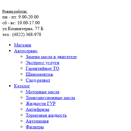
Режим работы:
пн - пт: 9.00-20.00
сб - вс: 10.00-17.00
ул.Коминтерна, 77 Б
тел.: (4822) 368-978
Магазин
Автосервис
Замена масла в двигателе
Экспресс услуги
Гарантийное ТО
Шиномонтаж
Сход-развал
Каталог
Моторные масла
Трансмиссионные масла
Жидкости ГУР
Антифризы
Тормозная жидкость
Автохимия
Фильтры