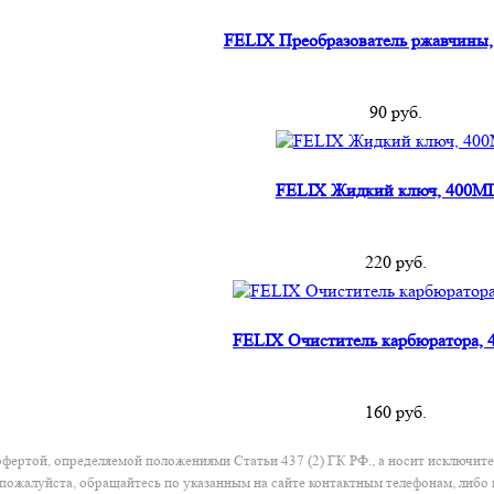
FELIX Преобразователь ржавчины
90
руб.
FELIX Жидкий ключ, 400M
220
руб.
FELIX Очиститель карбюратора,
160
руб.
офертой, определяемой положениями Статьи 437 (2) ГК РФ., а носит исключи
 пожалуйста, обращайтесь по указанным на сайте контактным телефонам, либо 